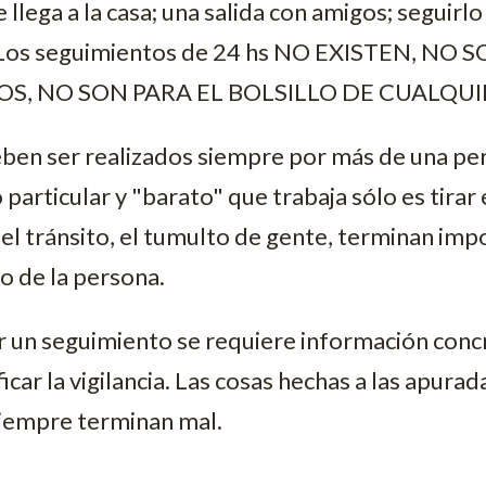
 llega a la casa; una salida con amigos; seguirlo
c. Los seguimientos de 24 hs NO EXISTEN, NO
S, NO SON PARA EL BOLSILLO DE CUALQUI
ben ser realizados siempre por más de una pe
particular y "barato" que trabaja sólo es tirar e
, el tránsito, el tumulto de gente, terminan imp
to de la persona.
r un seguimiento se requiere información concr
car la vigilancia. Las cosas hechas a las apura
siempre terminan mal.