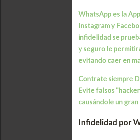
WhatsApp es la App d
Instagram y Faceboo
infidelidad se prueb
y seguro le permitir
evitando caer en ma
Contrate siempre
Evite falsos "hacke
causándole un gran 
Infidelidad por