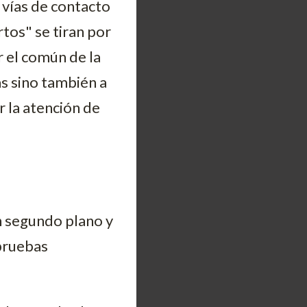
 vías de contacto
rtos" se tiran por
 el común de la
as sino también a
r la atención de
n segundo plano y
 pruebas