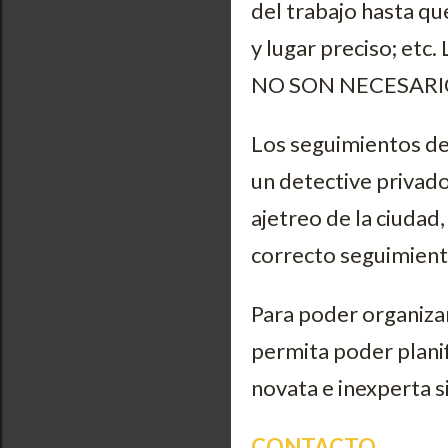
del trabajo hasta que
y lugar preciso; et
NO SON NECESARIO
Los seguimientos de
un detective privado 
ajetreo de la ciudad
correcto seguimien
Para poder organiza
permita poder planifi
novata e inexperta 
CONTACTO