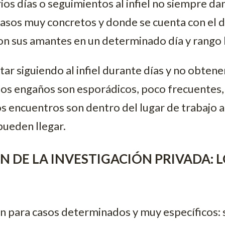
rios días o seguimientos al infiel no siempre da
casos muy concretos y donde se cuenta con el d
on sus amantes en un determinado día y rango 
tar siguiendo al infiel durante días y no obtene
los engaños son esporádicos, poco frecuentes, 
os encuentros son dentro del lugar de trabajo a
pueden llegar.
N DE LA INVESTIGACIÓN PRIVADA: 
 para casos determinados y muy específicos: se