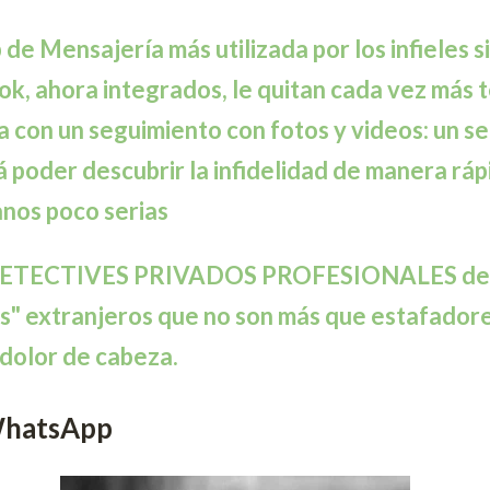
e Mensajería más utilizada por los infieles si
k, ahora integrados, le quitan cada vez más t
a con un seguimiento con fotos y videos: un se
á poder descubrir la infidelidad de manera ráp
nos poco serias
 DETECTIVES PRIVADOS PROFESIONALES d
rs" extranjeros que no son más que estafador
dolor de cabeza.
 WhatsApp