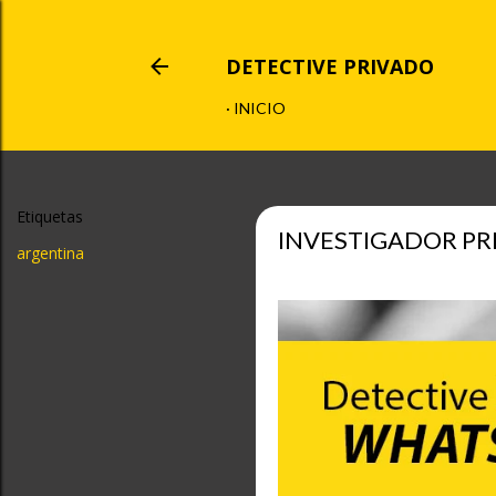
DETECTIVE PRIVADO
INICIO
Etiquetas
INVESTIGADOR PR
argentina