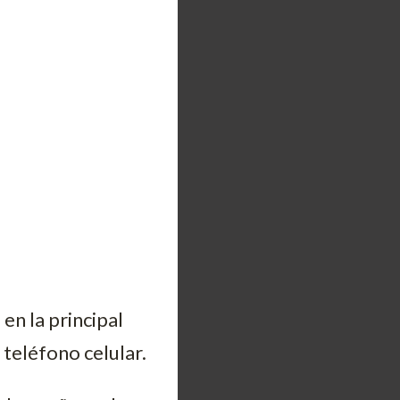
en la principal
 teléfono celular.