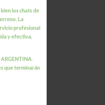
 bien los chats de
erreno. La
rvicio profesional
ida y efectiva,
e ARGENTINA.
es que terminarán