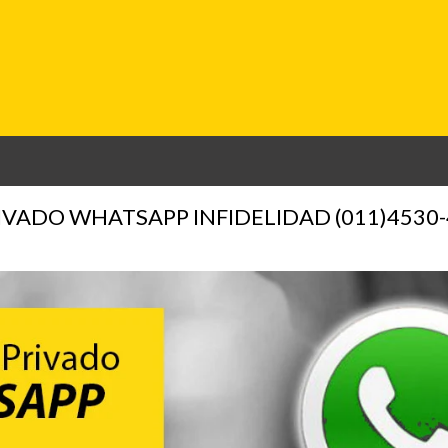
Ir al contenido principal
IVADO WHATSAPP INFIDELIDAD (011)4530-