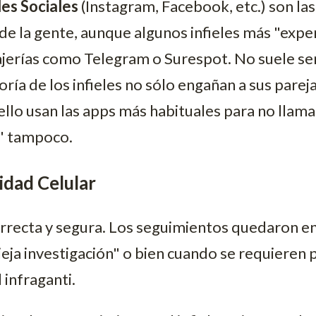
es Sociales
(Instagram, Facebook, etc.) son las
 de la gente, aunque algunos infieles más "expe
jerías como Telegram o Surespot. No suele ser
oría de los infieles no sólo engañan a sus parej
 ello usan las apps más habituales para no llama
" tampoco.
idad Celular
orrecta y segura. Los seguimientos quedaron e
ieja investigación" o bien cuando se requieren
l infraganti.