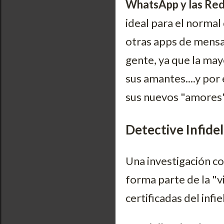
WhatsApp y las Red
ideal para el normal
otras apps de mensa
gente, ya que la may
sus amantes....y por
sus nuevos "amores
Detective Infidel
Una investigación c
forma parte de la "v
certificadas del infie