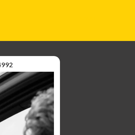
BUSCAR
4992