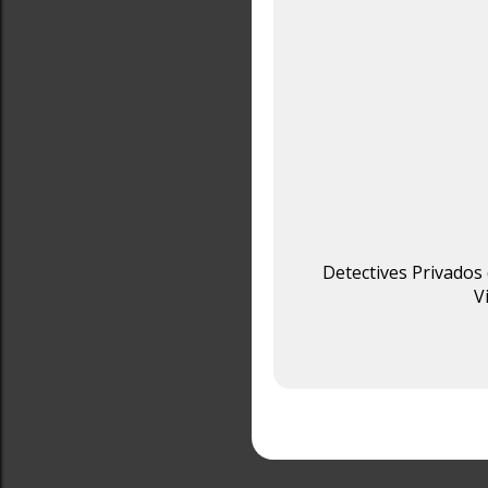
Detectives Privados 
V