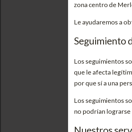
zona centro de Merlo
Le ayudaremos a obte
Seguimiento 
Los seguimientos so
que le afecta legíti
por que sí a una per
Los seguimientos so
no podrían lograrse
Nuestros serv