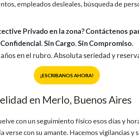
ientos, empleados desleales, búsqueda de pers
ective Privado en la zona? Contáctenos pa
Confidencial. Sin Cargo. Sin Compromiso.
 años en el rubro. Absoluta seriedad y reserv
¡ESCRIBANOS AHORA!
delidad en Merlo, Buenos Aires
suelve con un seguimiento físico esos días y ho
a verse con su amante. Hacemos vigilancias y 