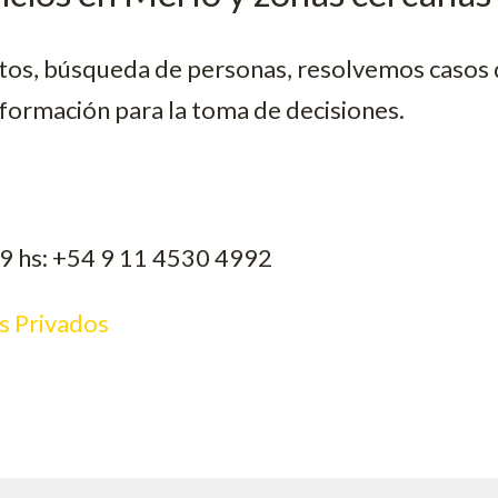
s, búsqueda de personas, resolvemos casos d
formación para la toma de decisiones.
9 hs: +54 9 11 4530 4992
s Privados