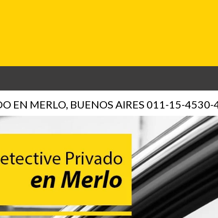
Ir al contenido principal
O EN MERLO, BUENOS AIRES 011-15-4530-