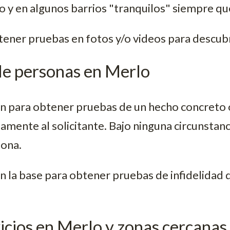
 y en algunos barrios "tranquilos" siempre que
ner pruebas en fotos y/o videos para descubri
de personas en Merlo
n para obtener pruebas de un hecho concreto o
mamente al solicitante. Bajo ninguna circunstanc
sona.
n la base para obtener pruebas de infidelidad
icios en Merlo y zonas cercanas