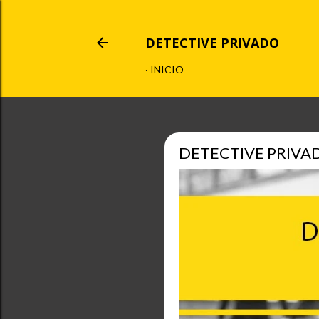
DETECTIVE PRIVADO
INICIO
DETECTIVE PRIVAD