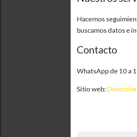
Hacemos seguimiento
buscamos datos e in
Contacto
WhatsApp de 10 a 1
Sitio web:
Detective