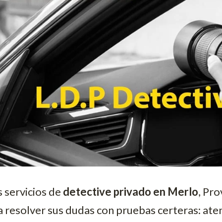
 servicios de
detective privado en Merlo
, Pr
a resolver sus dudas con pruebas certeras: at