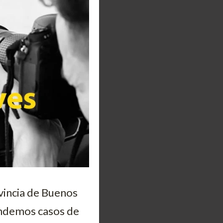
ovincia de Buenos
endemos casos de