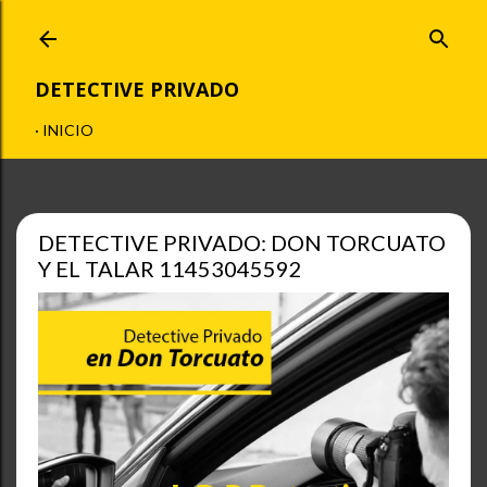
Ir al contenido principal
DETECTIVE PRIVADO
INICIO
DETECTIVE PRIVADO: DON TORCUATO
Y EL TALAR 11453045592