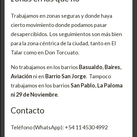
Trabajamos en zonas seguras y donde haya
cierto movimiento donde podamos pasar
desapercibidos. Los seguimientos son más bien
para la zona céntrica de la ciudad, tanto en El
Talar como en Don Torcuato.
No trabajamos en los barrios
Basualdo, Baires,
Aviación
ni en
Barrio San Jorge
. Tampoco
trabajamos en los barrios
San Pablo, La Paloma
ni 29 de Noviembre
.
Contacto
Teléfono (WhatsApp): +54 11 4530 4992